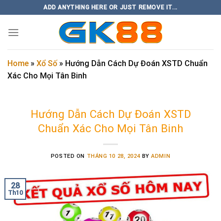
Skip
ADD ANYTHING HERE OR JUST REMOVE IT...
to
content
Home
»
Xổ Số
»
Hướng Dẫn Cách Dự Đoán XSTD Chuẩn
Xác Cho Mọi Tân Binh
Hướng Dẫn Cách Dự Đoán XSTD
Chuẩn Xác Cho Mọi Tân Binh
POSTED ON
THÁNG 10 28, 2024
BY
ADMIN
28
Th10