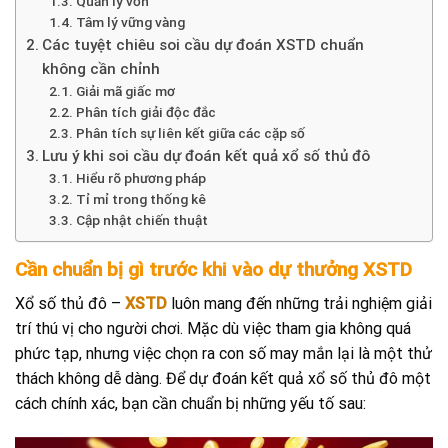
Quản lý vốn
Tâm lý vững vàng
Các tuyệt chiêu soi cầu dự đoán XSTD chuẩn
không cần chỉnh
Giải mã giấc mơ
Phân tích giải độc đắc
Phân tích sự liên kết giữa các cặp số
Lưu ý khi soi cầu dự đoán kết quả xổ số thủ đô
Hiểu rõ phương pháp
Tỉ mỉ trong thống kê
Cập nhật chiến thuật
Cần chuẩn bị gì trước khi vào dự thưởng XSTD
Xổ số thủ đô –
XSTD
luôn mang đến những trải nghiệm giải
trí thú vị cho người chơi. Mặc dù việc tham gia không quá
phức tạp, nhưng việc chọn ra con số may mắn lại là một thử
thách không dễ dàng. Để dự đoán kết quả xổ số thủ đô một
cách chính xác, bạn cần chuẩn bị những yếu tố sau: