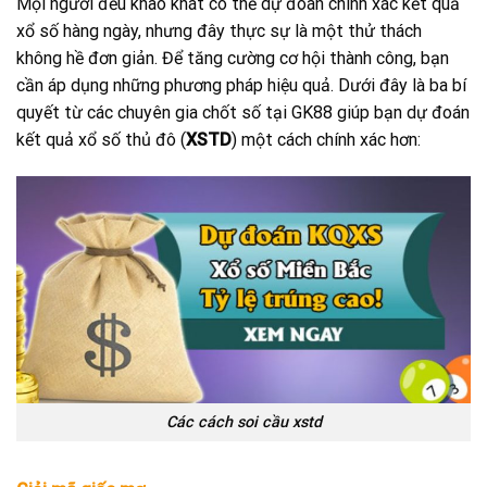
Mọi người đều khao khát có thể dự đoán chính xác kết quả
xổ số hàng ngày, nhưng đây thực sự là một thử thách
không hề đơn giản. Để tăng cường cơ hội thành công, bạn
cần áp dụng những phương pháp hiệu quả. Dưới đây là ba bí
quyết từ các chuyên gia chốt số tại GK88 giúp bạn dự đoán
kết quả xổ số thủ đô (
XSTD
) một cách chính xác hơn:
Các cách soi cầu xstd