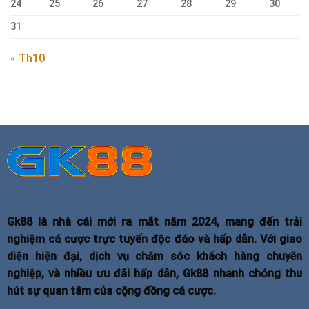
24
25
26
27
28
29
30
31
« Th10
Gk88 là nhà cái mới ra mắt năm 2024, mang đến trải
nghiệm cá cược trực tuyến độc đáo và hấp dẫn. Với giao
diện hiện đại, dịch vụ chăm sóc khách hàng chuyên
nghiệp, và nhiều ưu đãi hấp dẫn, Gk88 nhanh chóng thu
hút sự quan tâm của cộng đồng cá cược.