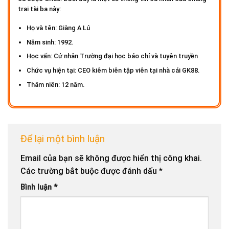
trai tài ba này:
Họ và tên: Giàng A Lú
Năm sinh: 1992.
Học vấn: Cử nhân Trường đại học báo chí và tuyên truyền
Chức vụ hiện tại: CEO kiêm biên tập viên tại nhà cái GK88.
Thâm niên: 12 năm.
Để lại một bình luận
Email của bạn sẽ không được hiển thị công khai.
Các trường bắt buộc được đánh dấu
*
Bình luận
*