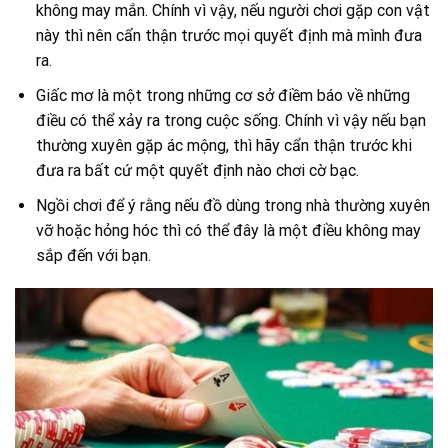
không may mắn. Chính vì vậy, nếu người chơi gặp con vật
này thì nên cẩn thận trước mọi quyết định mà mình đưa
ra.
Giấc mơ là một trong những cơ sở điềm báo về những
điều có thể xảy ra trong cuộc sống. Chính vì vậy nếu bạn
thường xuyên gặp ác mộng, thì hãy cẩn thận trước khi
đưa ra bất cứ một quyết định nào chơi cờ bạc.
Ngồi chơi để ý rằng nếu đồ dùng trong nhà thường xuyên
vỡ hoặc hỏng hóc thì có thể đây là một điều không may
sắp đến với bạn.