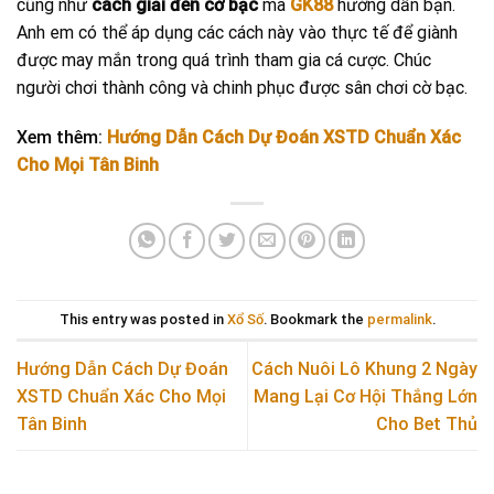
cũng như
cách giải đen cờ bạc
mà
GK88
hướng dẫn bạn.
Anh em có thể áp dụng các cách này vào thực tế để giành
được may mắn trong quá trình tham gia cá cược. Chúc
người chơi thành công và chinh phục được sân chơi cờ bạc.
Xem thêm:
Hướng Dẫn Cách Dự Đoán XSTD Chuẩn Xác
Cho Mọi Tân Binh
This entry was posted in
Xổ Số
. Bookmark the
permalink
.
Hướng Dẫn Cách Dự Đoán
Cách Nuôi Lô Khung 2 Ngày
XSTD Chuẩn Xác Cho Mọi
Mang Lại Cơ Hội Thắng Lớn
Tân Binh
Cho Bet Thủ