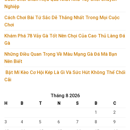
Nghiệp
Cách Chơi Bài Tứ Sắc Dễ Thắng Nhất Trong Mọi Cuộc
Chơi
Khám Phá 78 Vảy Gà Tốt Nên Chọi Của Cao Thủ Làng Đá
Gà
Những Điều Quan Trọng Về Màu Mạng Gà Đá Mà Bạn
Nên Biết
Bật Mí Kèo Cơ Hội Kép Là Gì Và Sức Hút Không Thể Chối
Cãi
Tháng 8 2026
H
B
T
N
S
B
C
1
2
3
4
5
6
7
8
9