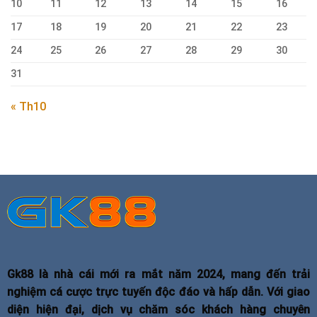
10
11
12
13
14
15
16
17
18
19
20
21
22
23
24
25
26
27
28
29
30
31
« Th10
Gk88 là nhà cái mới ra mắt năm 2024, mang đến trải
nghiệm cá cược trực tuyến độc đáo và hấp dẫn. Với giao
diện hiện đại, dịch vụ chăm sóc khách hàng chuyên