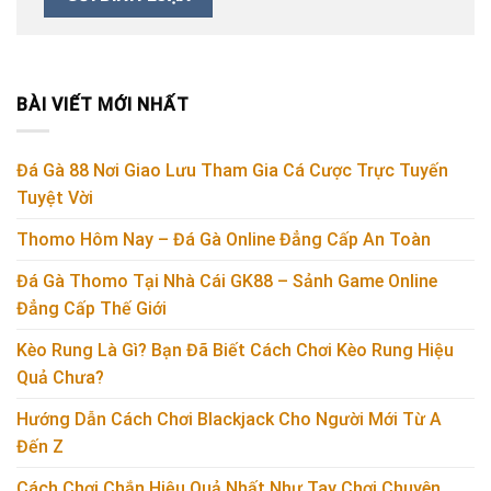
BÀI VIẾT MỚI NHẤT
Đá Gà 88 Nơi Giao Lưu Tham Gia Cá Cược Trực Tuyến
Tuyệt Vời
Thomo Hôm Nay – Đá Gà Online Đẳng Cấp An Toàn
Đá Gà Thomo Tại Nhà Cái GK88 – Sảnh Game Online
Đẳng Cấp Thế Giới
Kèo Rung Là Gì? Bạn Đã Biết Cách Chơi Kèo Rung Hiệu
Quả Chưa?
Hướng Dẫn Cách Chơi Blackjack Cho Người Mới Từ A
Đến Z
Cách Chơi Chắn Hiệu Quả Nhất Như Tay Chơi Chuyên