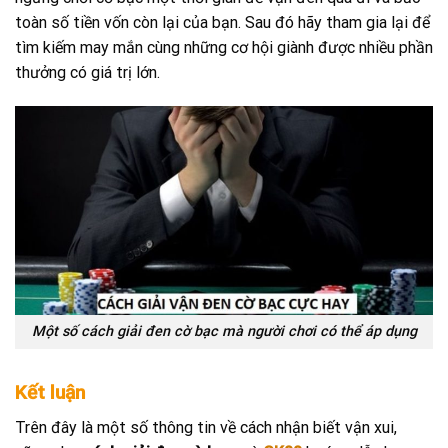
toàn số tiền vốn còn lại của bạn. Sau đó hãy tham gia lại để
tìm kiếm may mắn cùng những cơ hội giành được nhiều phần
thưởng có giá trị lớn.
Một số cách giải đen cờ bạc mà người chơi có thể áp dụng
Kết luận
Trên đây là một số thông tin về cách nhận biết vận xui,