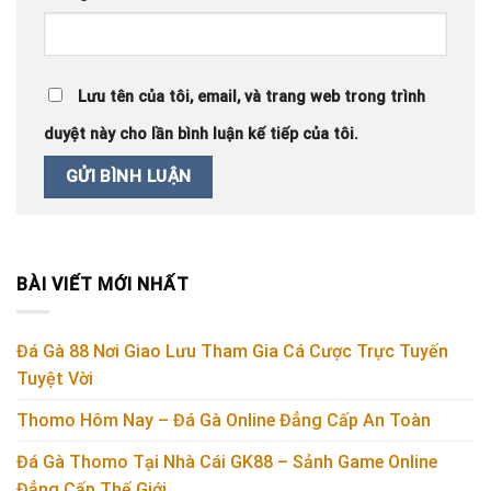
Lưu tên của tôi, email, và trang web trong trình
duyệt này cho lần bình luận kế tiếp của tôi.
BÀI VIẾT MỚI NHẤT
Đá Gà 88 Nơi Giao Lưu Tham Gia Cá Cược Trực Tuyến
Tuyệt Vời
Thomo Hôm Nay – Đá Gà Online Đẳng Cấp An Toàn
Đá Gà Thomo Tại Nhà Cái GK88 – Sảnh Game Online
Đẳng Cấp Thế Giới