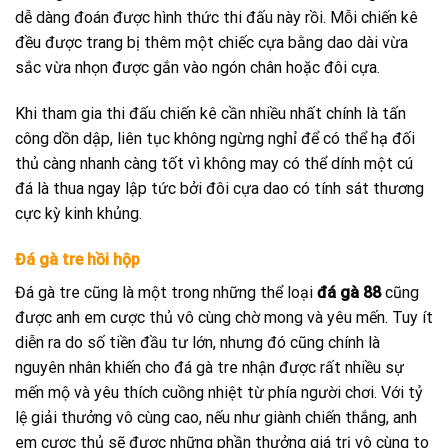
dễ dàng đoán được hình thức thi đấu này rồi. Mỗi chiến kê
đều được trang bị thêm một chiếc cựa bằng dao dài vừa
sắc vừa nhọn được gắn vào ngón chân hoặc đôi cựa.
Khi tham gia thi đấu chiến kê cần nhiều nhất chính là tấn
công dồn dập, liên tục không ngừng nghỉ để có thể hạ đối
thủ càng nhanh càng tốt vì không may có thể dính một cú
đá là thua ngay lập tức bởi đôi cựa dao có tính sát thương
cực kỳ kinh khủng.
Đá gà tre hồi hộp
Đá gà tre cũng là một trong những thể loại
đá gà 88
cũng
được anh em cược thủ vô cùng chờ mong và yêu mến. Tuy ít
diễn ra do số tiền đầu tư lớn, nhưng đó cũng chính là
nguyên nhân khiến cho đá gà tre nhận được rất nhiều sự
mến mộ và yêu thích cuồng nhiệt từ phía người chơi. Với tỷ
lệ giải thưởng vô cùng cao, nếu như giành chiến thắng, anh
em cược thủ sẽ được những phần thưởng giá trị vô cùng to