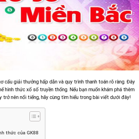
ơ cấu giải thưởng hấp dẫn và quy trình thanh toán rõ ràng. Đây
hế hình thức xổ số truyền thống. Nếu bạn muốn khám phá thêm
trở nên nổi tiếng, hãy cùng tìm hiểu trong bài viết dưới đây!
ính thức của GK88