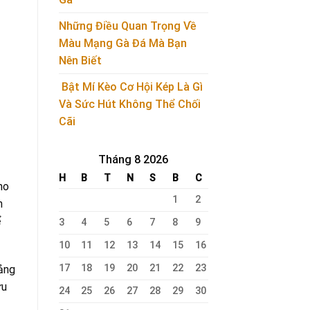
Những Điều Quan Trọng Về
Màu Mạng Gà Đá Mà Bạn
Nên Biết
Bật Mí Kèo Cơ Hội Kép Là Gì
Và Sức Hút Không Thể Chối
Cãi
Tháng 8 2026
H
B
T
N
S
B
C
ho
1
2
n
ể
3
4
5
6
7
8
9
10
11
12
13
14
15
16
17
18
19
20
21
22
23
uảng
ưu
24
25
26
27
28
29
30