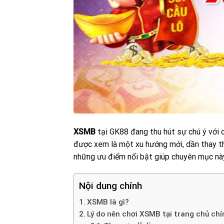
XSMB
tại GK88 đang thu hút sự chú ý với c
được xem là một xu hướng mới, dần thay t
những ưu điểm nổi bật giúp chuyên mục này 
Nội dung chính
XSMB là gì?
Lý do nên chơi XSMB tại trang chủ ch