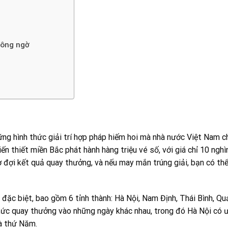
hông ngờ
ững hình thức giải trí hợp pháp hiếm hoi mà nhà nước Việt Nam c
n thiết miền Bắc phát hành hàng triệu vé số, với giá chỉ 10 nghì
 đợi kết quả quay thưởng, và nếu may mắn trúng giải, bạn có th
đặc biệt, bao gồm 6 tỉnh thành: Hà Nội, Nam Định, Thái Bình, Q
chức quay thưởng vào những ngày khác nhau, trong đó Hà Nội có 
và thứ Năm.