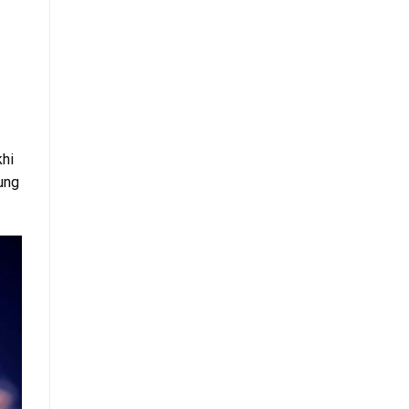
khi
ung