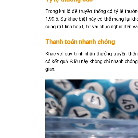
Trong khi lô đề truyền thống có tỷ lệ thưởn
1:99,5. Sự khác biệt này có thể mang lại k
cũng rất linh hoạt, từ vài chục nghìn đến v
Thanh toán nhanh chóng
Khác với quy trình nhận thưởng truyền thốn
có kết quả. Điều này không chỉ nhanh chón
gian.