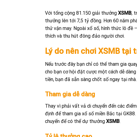
Với tổng cộng 81.150 giải thưởng
XSMB
, 
thưởng lên tới 7,5 tỷ đồng. Hơn 60 năm phá
thử vận may. Ngoài xổ số, hình thức lô đề 
thích và thu hút đông đảo người chơi.
Lý do nên chơi XSMB tại 
Nếu trước đây bạn chỉ có thể tham gia qua
cho bạn cơ hội đặt cược một cách dễ dàng và
tiền, bạn đã sẵn sàng chốt số ngay tại nhà.
Tham gia dễ dàng
Thay vì phải vất vả di chuyển đến các điểm 
định để tham gia xổ số miền Bắc tại GK88. Đ
chuyển để có thể dự thưởng
XSMB
.
Tỷ lệ thưởng cao