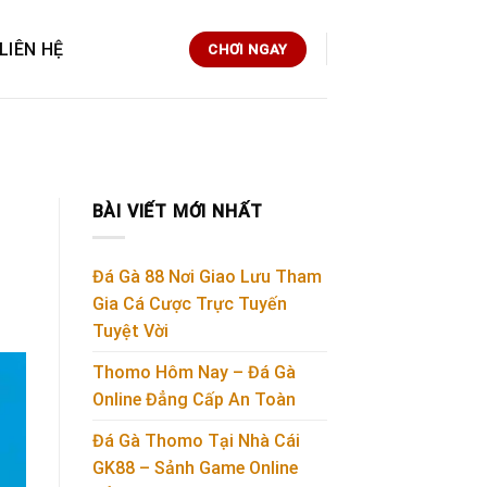
LIÊN HỆ
CHƠI NGAY
BÀI VIẾT MỚI NHẤT
Đá Gà 88 Nơi Giao Lưu Tham
Gia Cá Cược Trực Tuyến
Tuyệt Vời
Thomo Hôm Nay – Đá Gà
Online Đẳng Cấp An Toàn
Đá Gà Thomo Tại Nhà Cái
GK88 – Sảnh Game Online