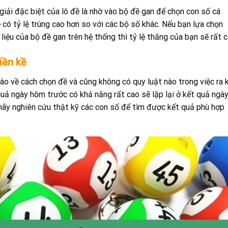
iải đặc biệt của lô đề là nhờ vào bộ đề gan để chọn con số cá
sẽ có tỷ lệ trúng cao hơn so với các bộ số khác. Nếu bạn lựa chọn
iệu của bộ đề gan trên hệ thống thì tỷ lệ thắng của bạn sẽ rất c
iền kề
nào về cách chọn đề và cũng không có quy luật nào trong việc ra 
uả ngày hôm trước có khả năng rất cao sẽ lặp lại ở kết quả ngà
 hãy nghiên cứu thật kỹ các con số để tìm được kết quả phù hợp