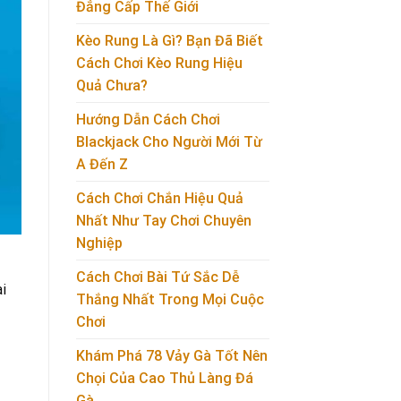
Đẳng Cấp Thế Giới
Kèo Rung Là Gì? Bạn Đã Biết
Cách Chơi Kèo Rung Hiệu
Quả Chưa?
Hướng Dẫn Cách Chơi
Blackjack Cho Người Mới Từ
A Đến Z
Cách Chơi Chắn Hiệu Quả
Nhất Như Tay Chơi Chuyên
Nghiệp
Cách Chơi Bài Tứ Sắc Dễ
i
Thắng Nhất Trong Mọi Cuộc
Chơi
Khám Phá 78 Vảy Gà Tốt Nên
Chọi Của Cao Thủ Làng Đá
Gà