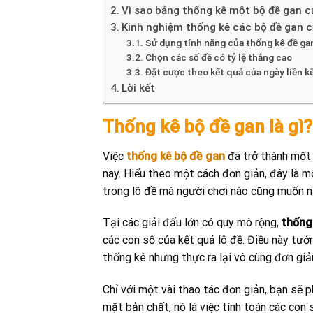
Vì sao bảng thống kê một bộ đề gan c
Kinh nghiệm thống kê các bộ đề gan c
Sử dụng tính năng của thống kê đề ga
Chọn các số đề có tỷ lệ thắng cao
Đặt cược theo kết quả của ngày liền k
Lời kết
Thống kê bộ đề gan là gì?
Việc
thống kê bộ đề gan
đã trở thành một 
nay. Hiểu theo một cách đơn giản, đây là m
trong lô đề mà người chơi nào cũng muốn 
Tại các giải đấu lớn có quy mô rộng,
thống
các con số của kết quả lô đề. Điều này tưởn
thống kê nhưng thực ra lại vô cùng đơn giả
Chỉ với một vài thao tác đơn giản, bạn sẽ 
mặt bản chất, nó là việc tính toán các con 