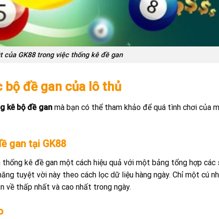
t của GK88 trong việc thống kê đề gan
 bộ đề gan của lô thủ
g kê bộ đề gan
mà bạn có thể tham khảo để quá tình chơi của m
đề gan tại GK88
n thống kê đề gan một cách hiệu quả với một bảng tổng hợp các
năng tuyệt vời này theo cách lọc dữ liệu hàng ngày. Chỉ một cú n
n về thấp nhất và cao nhất trong ngày.
o