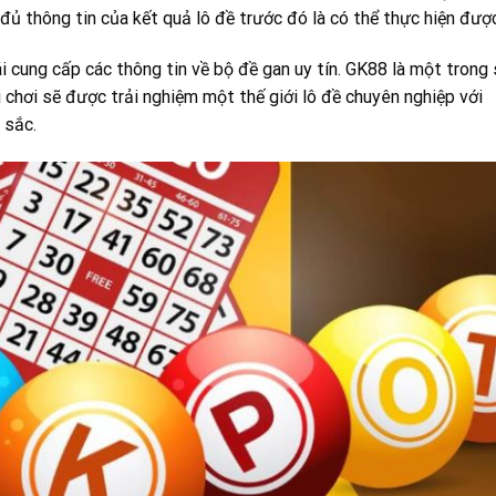
ủ thông tin của kết quả lô đề trước đó là có thể thực hiện được
cái cung cấp các thông tin về bộ đề gan uy tín. GK88 là một trong
ời chơi sẽ được trải nghiệm một thế giới lô đề chuyên nghiệp với
 sắc.