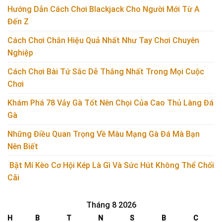
Hướng Dẫn Cách Chơi Blackjack Cho Người Mới Từ A
Đến Z
Cách Chơi Chắn Hiệu Quả Nhất Như Tay Chơi Chuyên
Nghiệp
Cách Chơi Bài Tứ Sắc Dễ Thắng Nhất Trong Mọi Cuộc
Chơi
Khám Phá 78 Vảy Gà Tốt Nên Chọi Của Cao Thủ Làng Đá
Gà
Những Điều Quan Trọng Về Màu Mạng Gà Đá Mà Bạn
Nên Biết
Bật Mí Kèo Cơ Hội Kép Là Gì Và Sức Hút Không Thể Chối
Cãi
Tháng 8 2026
H
B
T
N
S
B
C