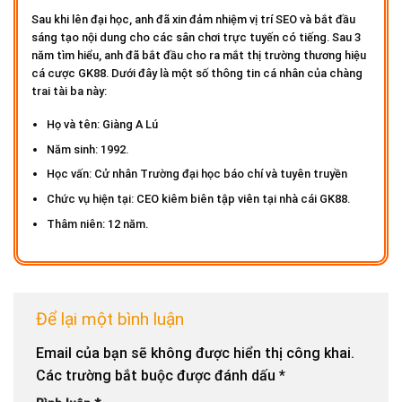
Sau khi lên đại học, anh đã xin đảm nhiệm vị trí SEO và bắt đầu
sáng tạo nội dung cho các sân chơi trực tuyến có tiếng. Sau 3
năm tìm hiểu, anh đã bắt đầu cho ra mắt thị trường thương hiệu
cá cược GK88. Dưới đây là một số thông tin cá nhân của chàng
trai tài ba này:
Họ và tên: Giàng A Lú
Năm sinh: 1992.
Học vấn: Cử nhân Trường đại học báo chí và tuyên truyền
Chức vụ hiện tại: CEO kiêm biên tập viên tại nhà cái GK88.
Thâm niên: 12 năm.
Để lại một bình luận
Email của bạn sẽ không được hiển thị công khai.
Các trường bắt buộc được đánh dấu
*