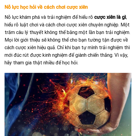
Nỗ lực học hỏi về cách chơi cược xiên
Nỗ lực khám phá và trải nghiệm để hiểu rõ
cược xiên là gì
,
hiểu rõ luật chơi và cách chơi cược xiên chuyên nghiệp. Một
trăm câu lý thuyết không thể bằng một lần bạn trải nghiệm.
Mọi lời giới thiệu sẽ không thể cho bạn tường tận được về
cách cược xiên hiệu quả. Chỉ khi bạn tự mình trải nghiệm thì
mới đúc rút được kinh nghiệm để giành chiến thắng. Vì vậy,
hãy tham gia thật nhiều để học hỏi.