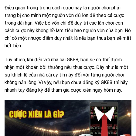
Điều quan trọng trong cách cược này là người chơi phải
trang bị cho mình một nguồn vốn đủ lớn để theo cá cược
trong dài hạn. Việc bỏ vốn chỉ để duy trì các lần chơi còn
cách cược này không hề làm tiêu hao nguồn vốn của bạn. Nó
chỉ có một nhược điểm duy nhất là nếu bạn thua bạn sẽ mất
hết tiền.
Tuy nhiên, khi đến với nhà cái GK88, bạn sẽ có thể được
nhận một khoản bồi thường nếu thua cược. Đây như là một
sự khích lệ của nhà cái uy tín này đối với từng người chơi
không nản lòng. Vì vậy, nếu bạn chưa đăng ký GK88 thì hãy
nhanh tay đăng ký để tham gia cược xiên ngay hôm nay.