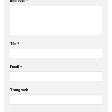
Bình luận
*
Tên
*
Email
*
Trang web