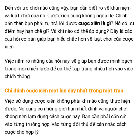
Đến với trò chơi nào cũng vậy, bạn cần biết rõ về khái niệm
và luật chơi của nó. Cược xiên cũng không ngoại lệ. Chính
bản thân bạn phải tự trả lời được
cược xiên là gì
? Nó có ưu
điểm hay hạn chế gì? Và khi nào có thể áp dụng? Đây là các
câu hỏi cơ bản giúp bạn hiểu chắc hơn về luật chơi của cược
xiên.
Việc nắm rõ những câu hỏi này sẽ giúp bạn được minh bạch
trong mọi chiến lược để có thể tập trung nhiều hơn vào việc
chiến thắng.
Chỉ đánh cược xiên một lần duy nhất trong một trận
Việc sử dụng cược xiên không phải khi nào cũng thực hiện
được. Nó cũng có những giới hạn nhất định và người chơi
không nên lạm dụng cách cược này. Bạn cần phải căn cứ
vào từng trường hợp, vào từng đối thủ để cân nhắc cách
cược cho hợp lý.