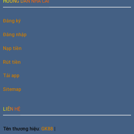
HƯỚNG DẪN NHÀ CÁI
Đăng ký
Đăng nhập
Nạp tiền
Rút tiền
Tải app
Sitemap
LIÊN HỆ
Tên thương hiệu:
GK88
|