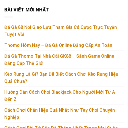
BÀI VIẾT MỚI NHẤT
Đá Gà 88 Nơi Giao Lưu Tham Gia Cá Cược Trực Tuyến
Tuyệt Vời
Thomo Hôm Nay – Đá Gà Online Đẳng Cấp An Toàn
Đá Gà Thomo Tại Nhà Cái GK88 – Sảnh Game Online
Đẳng Cấp Thế Giới
Kèo Rung Là Gì? Bạn Đã Biết Cách Chơi Kèo Rung Hiệu
Quả Chưa?
Hướng Dẫn Cách Chơi Blackjack Cho Người Mới Từ A
Đến Z
Cách Chơi Chắn Hiệu Quả Nhất Như Tay Chơi Chuyên
Nghiệp