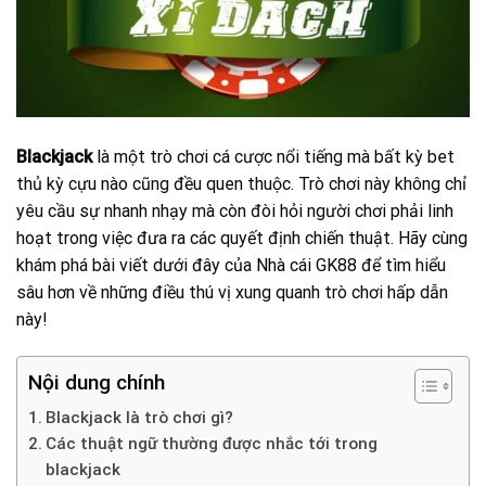
Blackjack
là một trò chơi cá cược nổi tiếng mà bất kỳ bet
thủ kỳ cựu nào cũng đều quen thuộc. Trò chơi này không chỉ
yêu cầu sự nhanh nhạy mà còn đòi hỏi người chơi phải linh
hoạt trong việc đưa ra các quyết định chiến thuật. Hãy cùng
khám phá bài viết dưới đây của Nhà cái GK88 để tìm hiểu
sâu hơn về những điều thú vị xung quanh trò chơi hấp dẫn
này!
Nội dung chính
Blackjack là trò chơi gì?
Các thuật ngữ thường được nhắc tới trong
blackjack