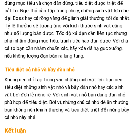
đúng mục tiêu và chọn đàn đúng, tiêu diệt được triệt để
cắt to. Ngư thủ cần tập trung chú ý, những sinh vật lớn như
đại Boss hay cá rồng vàng để giành giải thưởng tối đa nhất.
Tỷ lệ thưởng sẽ tương ứng với kích thước sinh vật cũng
như số lượng bắn được. Tốc độ xả đạn cần liên tục nhưng
phải nhắm đúng mục tiêu, tránh tiêu hao đạn dược. Với chú
cá to bạn cần nhắm chuẩn xác, hãy xóa đã hạ gục xuống,
nếu không lượng đạn bắn ra lung tung.
Tiêu diệt cả nhỏ và bầy đàn nhỏ
Không nên chỉ tập trung vào những sinh vật lớn, bạn nên
tiêu diệt những sinh vật nhỏ và bầy đàn nhỏ hay các sinh
vật bơi đơn lẻ riêng rẽ. Với sinh vật nhỏ bạn dùng đạn nhỏ
phù hợp để tiêu diệt. Bởi vì, những chú cá nhỏ dễ ăn thưởng
bạn không nên khinh thường và tiêu diệt triệt để những bầy
cá nhỏ này nhé.
Kết luận