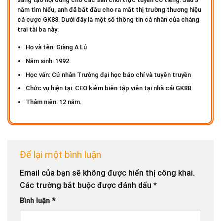
năm tìm hiểu, anh đã bắt đầu cho ra mắt thị trường thương hiệu
cá cược GK88. Dưới đây là một số thông tin cá nhân của chàng
trai tài ba này:
Họ và tên: Giàng A Lú
Năm sinh: 1992.
Học vấn: Cử nhân Trường đại học báo chí và tuyên truyền
Chức vụ hiện tại: CEO kiêm biên tập viên tại nhà cái GK88.
Thâm niên: 12 năm.
Để lại một bình luận
Email của bạn sẽ không được hiển thị công khai.
Các trường bắt buộc được đánh dấu
*
Bình luận
*