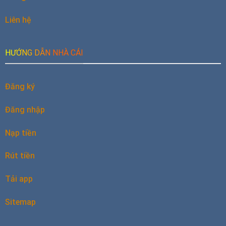
Liên hệ
HƯỚNG DẪN NHÀ CÁI
Đăng ký
Đăng nhập
Nạp tiền
Rút tiền
Tải app
Sitemap