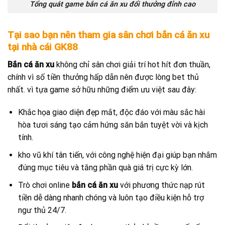
Tổng quát game bắn cá ăn xu đổi thưởng đỉnh cao
Tại sao bạn nên tham gia sân chơi bắn cá ăn xu
tại nhà cái GK88
Bắn cá ăn xu
không chỉ sân chơi giải trí hot hít đơn thuần,
chính vì số tiền thưởng hấp dẫn nên được lòng bet thủ
nhất. vì tựa game sở hữu những điểm ưu việt sau đây:
Khắc họa giao diện đẹp mắt, độc đáo với màu sắc hài
hòa tươi sáng tạo cảm hứng săn bắn tuyệt vời và kịch
tính.
kho vũ khí tân tiến, với công nghệ hiện đại giúp bạn nhắm
đúng mục tiêu và tăng phần quà giá trị cực kỳ lớn.
Trò chơi online
bắn cá ăn xu
với phương thức nạp rút
tiền dễ dàng nhanh chóng và luôn tạo điều kiện hỗ trợ
ngư thủ 24/7.