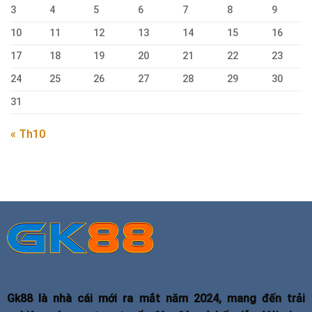
3
4
5
6
7
8
9
10
11
12
13
14
15
16
17
18
19
20
21
22
23
24
25
26
27
28
29
30
31
« Th10
Gk88 là nhà cái mới ra mắt năm 2024, mang đến trải