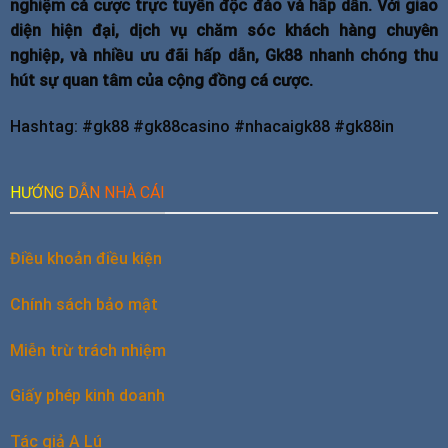
nghiệm cá cược trực tuyến độc đáo và hấp dẫn. Với giao
diện hiện đại, dịch vụ chăm sóc khách hàng chuyên
nghiệp, và nhiều ưu đãi hấp dẫn, Gk88 nhanh chóng thu
hút sự quan tâm của cộng đồng cá cược.
Hashtag:
#gk88 #gk88casino #nhacaigk88 #gk88in
HƯỚNG DẪN NHÀ CÁI
Điều khoản điều kiện
Chính sách bảo mật
Miễn trừ trách nhiệm
Giấy phép kinh doanh
Tác giả A Lú