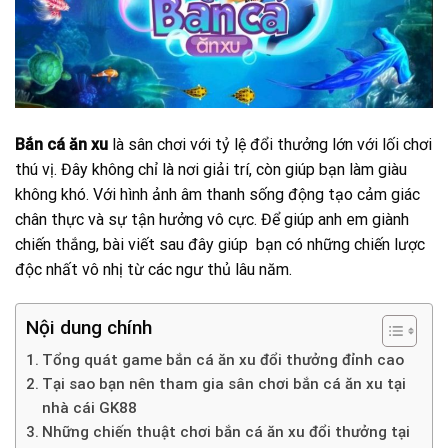
Bắn cá ăn xu
là sân chơi với tỷ lệ đổi thưởng lớn với lối chơi
thú vị. Đây không chỉ là nơi giải trí, còn giúp bạn làm giàu
không khó. Với hình ảnh âm thanh sống động tạo cảm giác
chân thực và sự tận hưởng vô cực. Để giúp anh em giành
chiến thắng, bài viết sau đây giúp bạn có những chiến lược
độc nhất vô nhị từ các ngư thủ lâu năm.
Nội dung chính
Tổng quát game bắn cá ăn xu đổi thưởng đỉnh cao
Tại sao bạn nên tham gia sân chơi bắn cá ăn xu tại
nhà cái GK88
Những chiến thuật chơi bắn cá ăn xu đổi thưởng tại