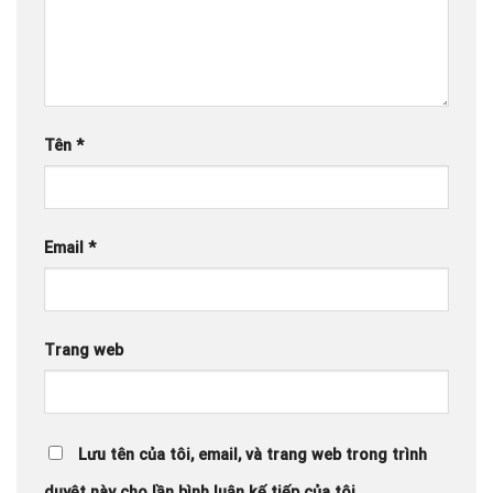
Tên
*
Email
*
Trang web
Lưu tên của tôi, email, và trang web trong trình
duyệt này cho lần bình luận kế tiếp của tôi.